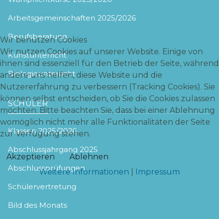
Arbeitsgemeinschaften 2025/2026
Berufsberatung
Wir benutzen Cookies
Wir nutzen Cookies auf unserer Website. Einige von
Kunstunterricht
ihnen sind essenziell für den Betrieb der Seite, während
Biologieunterricht
andere uns helfen, diese Website und die
Nutzererfahrung zu verbessern (Tracking Cookies). Sie
können selbst entscheiden, ob Sie die Cookies zulassen
SCHÜLER
möchten. Bitte beachten Sie, dass bei einer Ablehnung
womöglich nicht mehr alle Funktionalitäten der Seite
Klassen 2025/2026
zur Verfügung stehen.
Abschlussjahrgang 2025
Akzeptieren
Ablehnen
Abschlussprüfungen
Weitere Informationen
|
Impressum
Schülervertretung
Bild des Monats