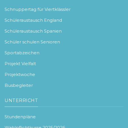
Schnuppertag für Viertklässler
Schüleraustausch England
Schüleraustausch Spanien
Schüler schulen Senioren
Sportabzeichen
Projekt Vielfalt
Projektwoche
Busbegleiter
UNTERRICHT
Stundenpläne
Wahlpflichtkurse 2025/2026