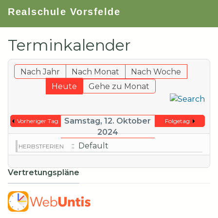
Realschule Vorsfelde
Terminkalender
Nach Jahr
Nach Monat
Nach Woche
Heute
Gehe zu Monat
Samstag, 12. Oktober
Vorheriger Tag
Folgetag
2024
:: Default
HERBSTFERIEN
Vertretungspläne