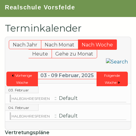
Realschule Vorsfelde
Terminkalender
Nach Jahr
Nach Monat
Nach Woche
Heute
Gehe zu Monat
03 - 09 Februar, 2025
Vorherige
Folgende
Woche
Woche
03. Februar
:: Default
HALBJAHRESFERIEN
04. Februar
:: Default
HALBJAHRESFERIEN
Vertretungspläne