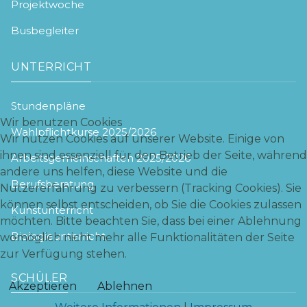
Projektwoche
Busbegleiter
UNTERRICHT
Stundenpläne
Wir benutzen Cookies
Wahlpflichtkurse 2025/2026
Wir nutzen Cookies auf unserer Website. Einige von
ihnen sind essenziell für den Betrieb der Seite, während
Arbeitsgemeinschaften 2025/2026
andere uns helfen, diese Website und die
Berufsberatung
Nutzererfahrung zu verbessern (Tracking Cookies). Sie
können selbst entscheiden, ob Sie die Cookies zulassen
Kunstunterricht
möchten. Bitte beachten Sie, dass bei einer Ablehnung
Biologieunterricht
womöglich nicht mehr alle Funktionalitäten der Seite
zur Verfügung stehen.
SCHÜLER
Akzeptieren
Ablehnen