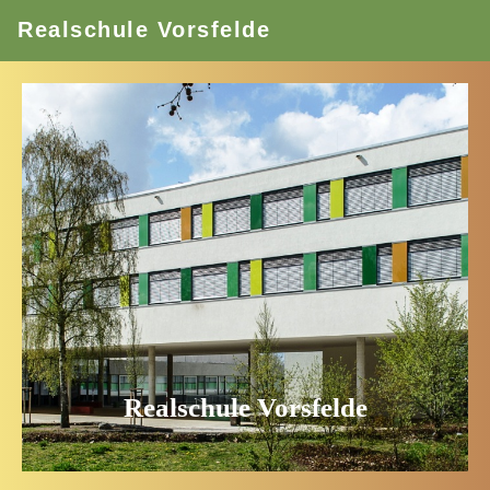
Realschule Vorsfelde
Realschule Vorsfelde