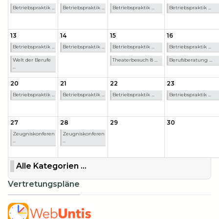
Betriebspraktik ...
Betriebspraktik ...
Betriebspraktik ...
Betriebspraktik ...
13
14
15
16
Betriebspraktik ...
Betriebspraktik ...
Betriebspraktik ...
Betriebspraktik ...
Welt der Berufe
Theaterbesuch 8 ...
Berufsberatung ...
...
20
21
22
23
Betriebspraktik ...
Betriebspraktik ...
Betriebspraktik ...
Betriebspraktik ...
27
28
29
30
Zeugniskonferen
Zeugniskonferen
...
...
Alle Kategorien ...
Vertretungspläne