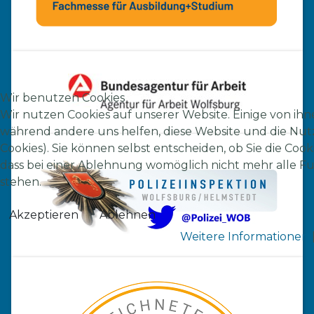
Wir benutzen Cookies
Wir nutzen Cookies auf unserer Website. Einige von ihnen
während andere uns helfen, diese Website und die Nut
Cookies). Sie können selbst entscheiden, ob Sie die Coo
dass bei einer Ablehnung womöglich nicht mehr alle Fu
stehen.
Akzeptieren
Ablehnen
Weitere Informationen