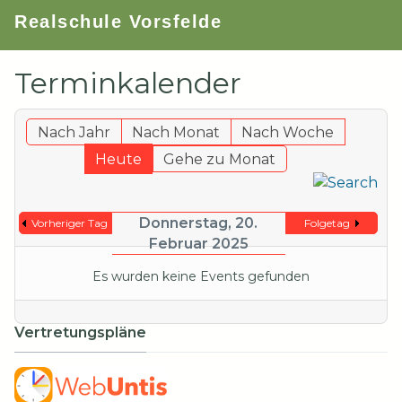
Realschule Vorsfelde
Terminkalender
Nach Jahr
Nach Monat
Nach Woche
Heute
Gehe zu Monat
Donnerstag, 20.
Vorheriger Tag
Folgetag
Februar 2025
Es wurden keine Events gefunden
Vertretungspläne