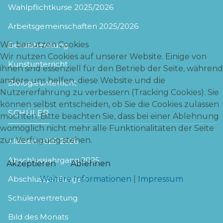
Wahlpflichtkurse 2025/2026
Arbeitsgemeinschaften 2025/2026
Wir benutzen Cookies
Berufsberatung
Wir nutzen Cookies auf unserer Website. Einige von
Kunstunterricht
ihnen sind essenziell für den Betrieb der Seite, während
andere uns helfen, diese Website und die
Biologieunterricht
Nutzererfahrung zu verbessern (Tracking Cookies). Sie
können selbst entscheiden, ob Sie die Cookies zulassen
SCHÜLER
möchten. Bitte beachten Sie, dass bei einer Ablehnung
womöglich nicht mehr alle Funktionalitäten der Seite
zur Verfügung stehen.
Klassen 2025/2026
Abschlussjahrgang 2025
Akzeptieren
Ablehnen
Weitere Informationen
|
Impressum
Abschlussprüfungen
Schülervertretung
Bild des Monats