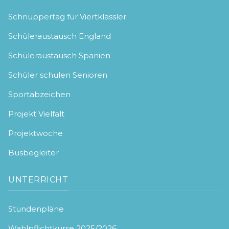
Schnuppertag für Viertklässler
Schüleraustausch England
Schüleraustausch Spanien
Schüler schulen Senioren
Sportabzeichen
Projekt Vielfalt
Projektwoche
Busbegleiter
UNTERRICHT
Stundenpläne
Wahlpflichtkurse 2025/2026