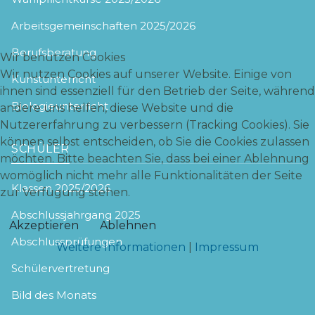
Arbeitsgemeinschaften 2025/2026
Berufsberatung
Wir benutzen Cookies
Wir nutzen Cookies auf unserer Website. Einige von
Kunstunterricht
ihnen sind essenziell für den Betrieb der Seite, während
Biologieunterricht
andere uns helfen, diese Website und die
Nutzererfahrung zu verbessern (Tracking Cookies). Sie
können selbst entscheiden, ob Sie die Cookies zulassen
SCHÜLER
möchten. Bitte beachten Sie, dass bei einer Ablehnung
womöglich nicht mehr alle Funktionalitäten der Seite
Klassen 2025/2026
zur Verfügung stehen.
Abschlussjahrgang 2025
Akzeptieren
Ablehnen
Abschlussprüfungen
Weitere Informationen
|
Impressum
Schülervertretung
Bild des Monats