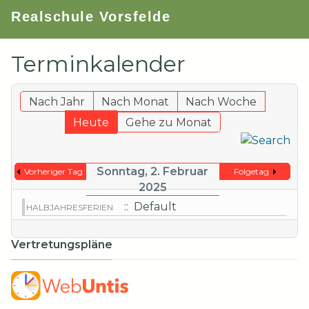
Realschule Vorsfelde
Terminkalender
Nach Jahr
Nach Monat
Nach Woche
Heute
Gehe zu Monat
Sonntag, 2. Februar
Vorheriger Tag
Folgetag
2025
:: Default
HALBJAHRESFERIEN
Vertretungspläne