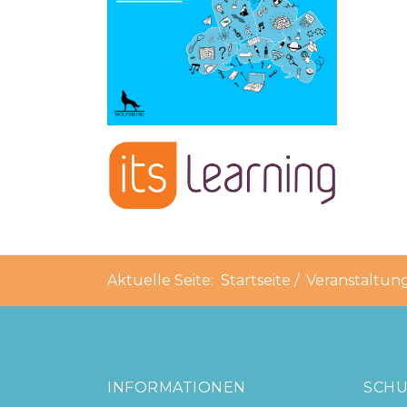
Aktuelle Seite:
Startseite
Veranstaltun
INFORMATIONEN
SCHU