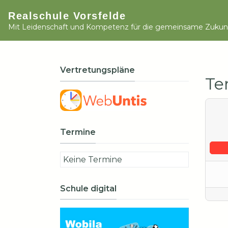
Realschule Vorsfelde
Mit Leidenschaft und Kompetenz für die gemeinsame Zukun
Vertretungspläne
Te
Termine
Keine Termine
Schule digital