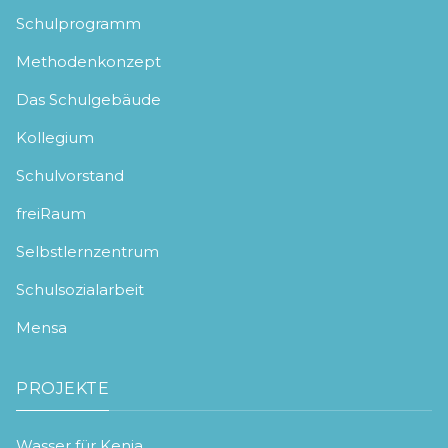
Schulprogramm
Methodenkonzept
Das Schulgebäude
Kollegium
Schulvorstand
freiRaum
Selbstlernzentrum
Schulsozialarbeit
Mensa
PROJEKTE
Wasser für Kenia